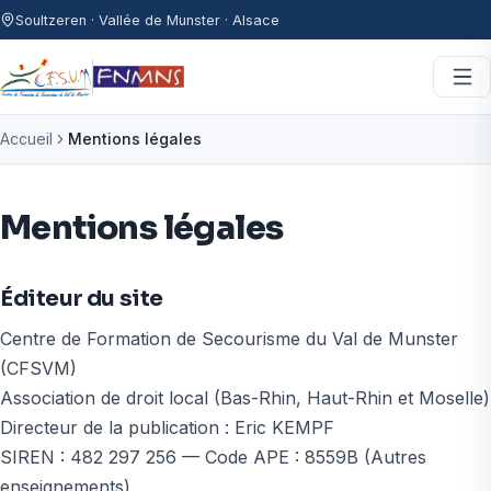
Aller au contenu
Soultzeren · Vallée de Munster · Alsace
Accueil
Mentions légales
Mentions légales
Éditeur du site
Centre de Formation de Secourisme du Val de Munster
(CFSVM)
Association de droit local (Bas-Rhin, Haut-Rhin et Moselle)
Directeur de la publication : Eric KEMPF
SIREN :
482 297 256
— Code APE :
8559B
(Autres
enseignements)