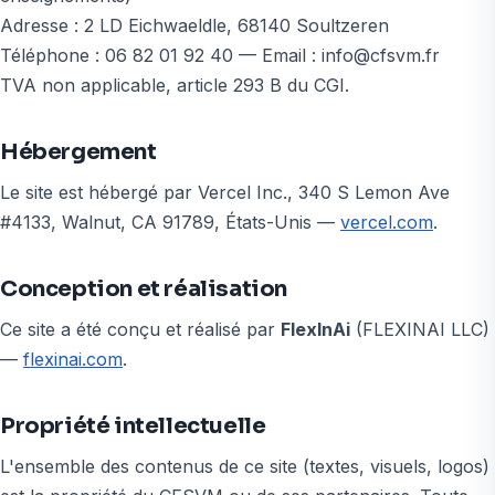
Adresse :
2 LD Eichwaeldle
,
68140
Soultzeren
Téléphone :
06 82 01 92 40
— Email :
info@cfsvm.fr
TVA non applicable, article 293 B du CGI.
Hébergement
Le site est hébergé par Vercel Inc., 340 S Lemon Ave
#4133, Walnut, CA 91789, États-Unis —
vercel.com
.
Conception et réalisation
Ce site a été conçu et réalisé par
FlexInAi
(FLEXINAI LLC)
—
flexinai.com
.
Propriété intellectuelle
L'ensemble des contenus de ce site (textes, visuels, logos)