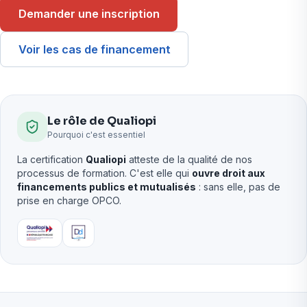
Demander une inscription
Voir les cas de financement
Le rôle de Qualiopi
Pourquoi c'est essentiel
La certification
Qualiopi
atteste de la qualité de nos
processus de formation. C'est elle qui
ouvre droit aux
financements publics et mutualisés
: sans elle, pas de
prise en charge OPCO.