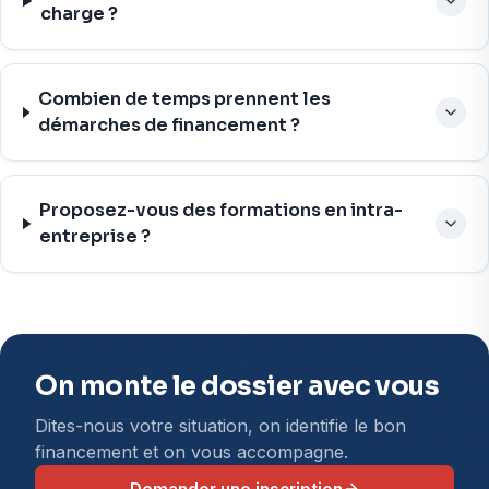
charge ?
Combien de temps prennent les
démarches de financement ?
Proposez-vous des formations en intra-
entreprise ?
On monte le dossier avec vous
Dites-nous votre situation, on identifie le bon
financement et on vous accompagne.