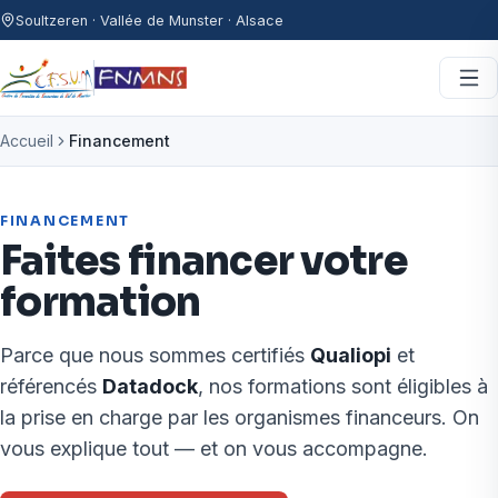
Aller au contenu
Soultzeren · Vallée de Munster · Alsace
Accueil
Financement
FINANCEMENT
Faites financer votre
formation
Parce que nous sommes certifiés
Qualiopi
et
référencés
Datadock
, nos formations sont éligibles à
la prise en charge par les organismes financeurs. On
vous explique tout — et on vous accompagne.