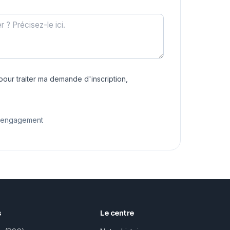
our traiter ma demande d'inscription,
s engagement
s
Le centre