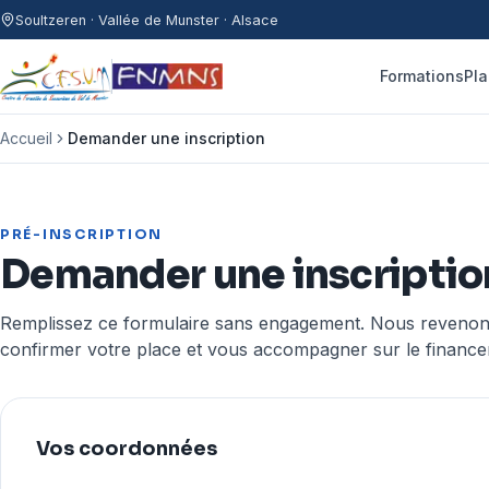
Aller au contenu
Soultzeren · Vallée de Munster · Alsace
Formations
Pla
Accueil
Demander une inscription
PRÉ-INSCRIPTION
Demander une inscriptio
Remplissez ce formulaire sans engagement. Nous reveno
confirmer votre place et vous accompagner sur le finance
Vos coordonnées