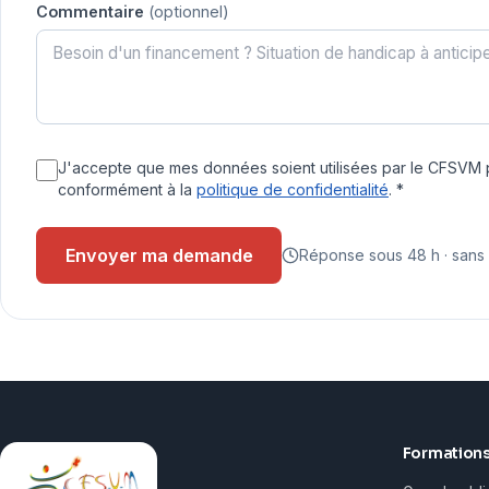
Commentaire
(optionnel)
J'accepte que mes données soient utilisées par le CFSVM p
conformément à la
politique de confidentialité
.
*
Envoyer ma demande
Réponse sous 48 h · san
Formation