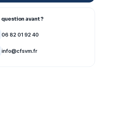
 question avant ?
06 82 01 92 40
info@cfsvm.fr