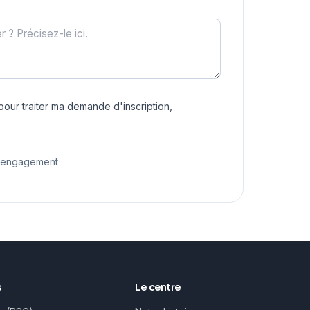
our traiter ma demande d'inscription,
s engagement
s
Le centre