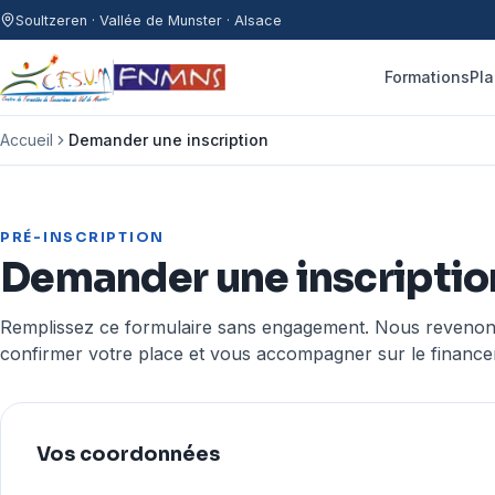
Aller au contenu
Soultzeren · Vallée de Munster · Alsace
Formations
Pla
Accueil
Demander une inscription
PRÉ-INSCRIPTION
Demander une inscriptio
Remplissez ce formulaire sans engagement. Nous reveno
confirmer votre place et vous accompagner sur le finance
Vos coordonnées