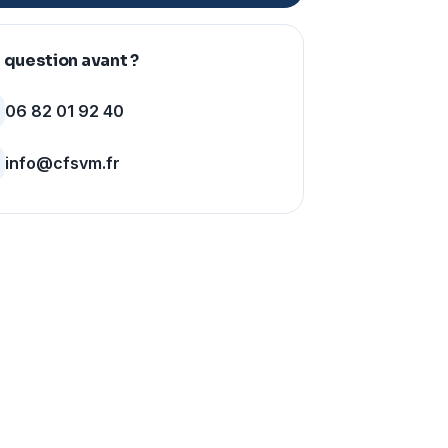
 question avant ?
06 82 01 92 40
info@cfsvm.fr