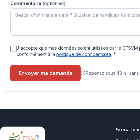
Commentaire
(optionnel)
J'accepte que mes données soient utilisées par le CFSVM p
conformément à la
politique de confidentialité
.
*
Envoyer ma demande
Réponse sous 48 h · san
Formation