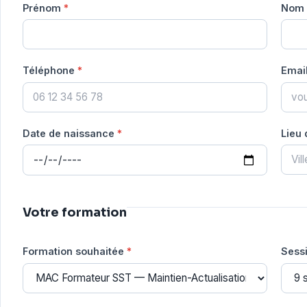
Prénom
*
Nom
Téléphone
*
Emai
Date de naissance
*
Lieu
Votre formation
Formation souhaitée
*
Sess